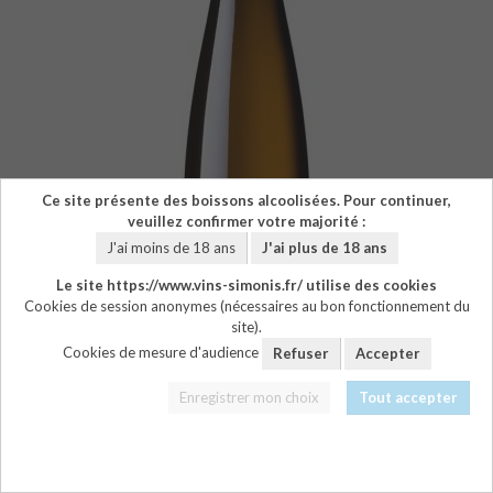
Ce site présente des boissons alcoolisées. Pour continuer,
veuillez confirmer votre majorité :
J'ai moins de 18 ans
J'ai plus de 18 ans
Le site https://www.vins-simonis.fr/ utilise des cookies
Cookies de session anonymes (nécessaires au bon fonctionnement du
site).
Cookies de mesure d'audience
Refuser
Accepter
Enregistrer mon choix
Tout accepter
TÉLÉCHARGER LE PDF