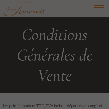
Conditions
Générales de
Vente
Les prix s’entendent TTC, TVA incluse, départ cave, congé et