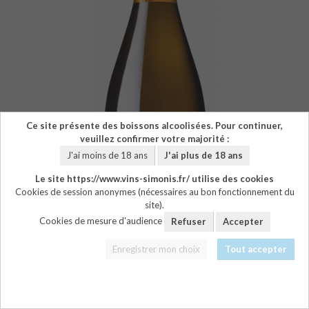
Ce site présente des boissons alcoolisées. Pour continuer,
veuillez confirmer votre majorité :
J'ai moins de 18 ans
J'ai plus de 18 ans
Le site https://www.vins-simonis.fr/ utilise des cookies
Cookies de session anonymes (nécessaires au bon fonctionnement du
site).
Cookies de mesure d'audience
Refuser
Accepter
Enregistrer mon choix
Tout accepter