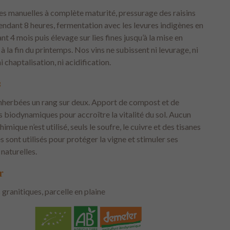
s manuelles à complète maturité, pressurage des raisins
endant 8 heures, fermentation avec les levures indigènes en
nt 4 mois puis élevage sur lies fines jusqu’à la mise en
 à la fin du printemps. Nos vins ne subissent ni levurage, ni
i chaptalisation, ni acidification.
s
nherbées un rang sur deux. Apport de compost et de
 biodynamiques pour accroître la vitalité du sol. Aucun
himique n’est utilisé, seuls le soufre, le cuivre et des tisanes
s sont utilisés pour protéger la vigne et stimuler ses
naturelles.
r
 granitiques, parcelle en plaine