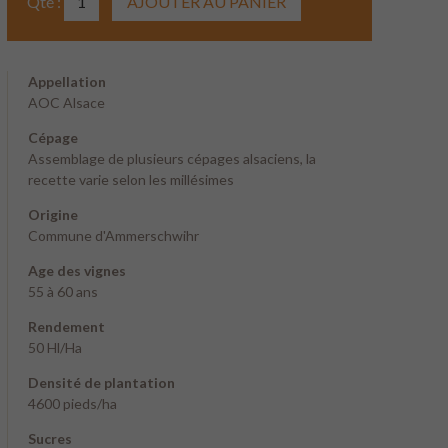
Qté :
Appellation
AOC Alsace
Cépage
Assemblage de plusieurs cépages alsaciens, la
recette varie selon les millésimes
Origine
Commune d'Ammerschwihr
Age des vignes
55 à 60 ans
Rendement
50 Hl/Ha
Densité de plantation
4600 pieds/ha
Sucres