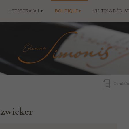
NOTRE TRAVAIL
BOUTIQUE
VISITES & DÉGUS
Conditio
lzwicker