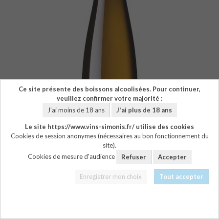
Ce site présente des boissons alcoolisées. Pour continuer,
veuillez confirmer votre majorité :
J'ai moins de 18 ans
J'ai plus de 18 ans
Le site https://www.vins-simonis.fr/ utilise des cookies
Cookies de session anonymes (nécessaires au bon fonctionnement du
site).
Cookies de mesure d'audience
Refuser
Accepter
Enregistrer mon choix
Tout accepter
TÉLÉCHARGER LE PDF