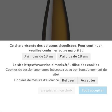
Ce site présente des boissons alcoolisées. Pour continuer,
veuillez confirmer votre majorité :
J'ai moins de 18 ans
J'ai plus de 18 ans
Le site https://www.vins-simonis.fr/ utilise des cookies
Cookies de session anonymes (nécessaires au bon fonctionnement du
site).
Cookies de mesure d'audience
Refuser
Accepter
Enregistrer mon choix
Tout accepter
TÉLÉCHARGER LE PDF