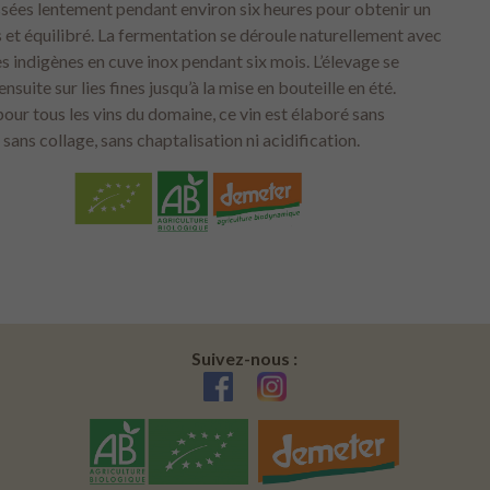
ssées lentement pendant environ six heures pour obtenir un
s et équilibré. La fermentation se déroule naturellement avec
es indigènes en cuve inox pendant six mois. L’élevage se
ensuite sur lies fines jusqu’à la mise en bouteille en été.
ur tous les vins du domaine, ce vin est élaboré sans
 sans collage, sans chaptalisation ni acidification.
Suivez-nous :