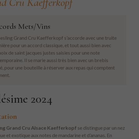
d Cru Kaefferkopf
cords Mets/Vins
iesling Grand Cru Kaefferkopf s'accorde avec une truite
ière pour un accord classique, et tout aussi bien avec
noix de saint jacques justes saisies pour une note
emporaine. Il se marie aussi très bien avec un brebis
né, pour une bouteille à réserver aux repas qui comptent
ment.
lésime 2024
tation
ing Grand Cru Alsace Kaefferkopf
se distingue par un nez
ue et exotique aux notes de mandarine et d’ananas. En