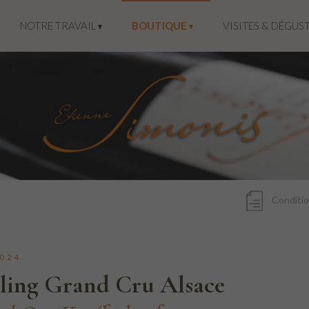
NOTRE TRAVAIL
BOUTIQUE
VISITES & DÉGUS
Conditio
024
sling Grand Cru Alsace