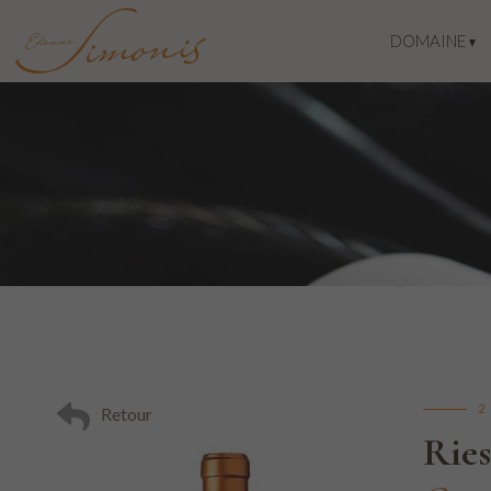
DOMAINE
2
Retour
Rie