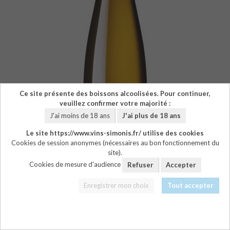
Ce site présente des boissons alcoolisées. Pour continuer,
veuillez confirmer votre majorité :
J'ai moins de 18 ans
J'ai plus de 18 ans
Le site https://www.vins-simonis.fr/ utilise des cookies
Cookies de session anonymes (nécessaires au bon fonctionnement du
site).
Cookies de mesure d'audience
Refuser
Accepter
Enregistrer mon choix
Tout accepter
TÉLÉCHARGER LE PDF