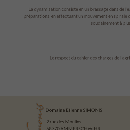
La dynamisation consiste en un brassage dans de l’e
préparations, en effectuant un mouvement en spirale q
soudainement à plus
Le respect du cahier des charges de l'agr
Domaine Etienne SIMONIS
2 rue des Moulins
68770 AMMERSCHWIHR