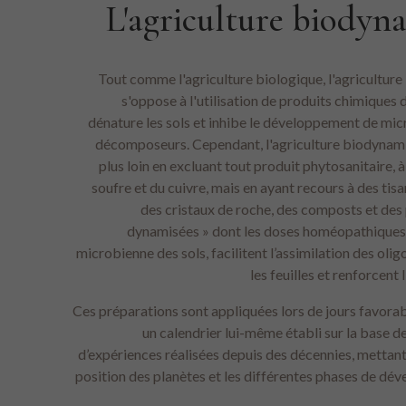
L'agriculture biodyn
Tout comme l'agriculture biologique, l'agricultur
s'oppose à l'utilisation de produits chimiques 
dénature les sols et inhibe le développement de mi
décomposeurs. Cependant, l'agriculture biodynam
plus loin en excluant tout produit phytosanitaire, à
soufre et du cuivre, mais en ayant recours à des tisa
des cristaux de roche, des composts et des
dynamisées » dont les doses homéopathiques a
microbienne des sols, facilitent l’assimilation des oli
les feuilles et renforcent
Ces préparations sont appliquées lors de jours favorab
un calendrier lui-même établi sur la base d
d’expériences réalisées depuis des décennies, mettant 
position des planètes et les différentes phases de d