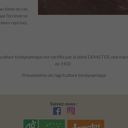
au tiède de ces
ue l'on inverse
ieurs reprises.
iculture biodynamique est certifié par la label
DEMETER
, une mar
en 1932 .
Présentation de l'agriculture biodynamique
Suivez-nous :