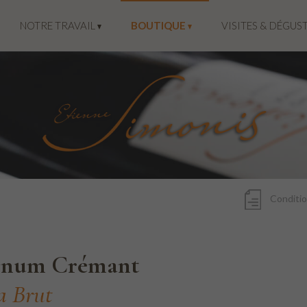
NOTRE TRAVAIL
BOUTIQUE
VISITES & DÉGUS
Conditio
num Crémant
a Brut