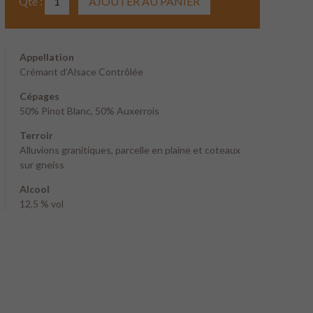
Qté :
Appellation
Crémant d’Alsace Contrôlée
Cépages
50% Pinot Blanc, 50% Auxerrois
Terroir
Alluvions granitiques, parcelle en plaine et coteaux
sur gneiss
Alcool
12,5 % vol