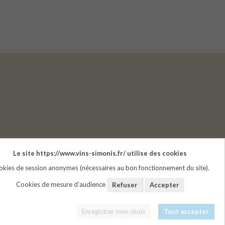
Le site https://www.vins-simonis.fr/ utilise des cookies
kies de session anonymes (nécessaires au bon fonctionnement du site).
Cookies de mesure d'audience
Refuser
Accepter
tion.
Enregistrer mon choix
Tout accepter