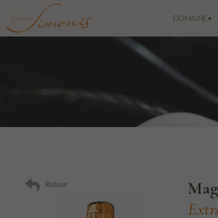
DOMAINE
Mag
Retour
Extr