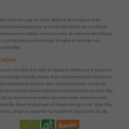
s
nherbées un rang sur deux. Apport de compost et de
 biodynamiques pour accroître la vitalité du sol. Aucun
himique n’est utilisé, seuls le soufre, le cuivre et des tisanes
s sont utilisés pour protéger la vigne et stimuler ses
naturelles.
cation
ns sont récoltés à la main et déposés entiers sur le pressoir.
pressurage lent des baies, le jus est fermenté en fût par les
aturellement présentes dans l’environnement. Le vin est
is en bouteille où une deuxième fermentation va avoir lieu :
a qui lui donnera ses bulles qui vont rester emprisonnées
outeille. Nous respectons un temps de repos sur latte d'au
mois, ce qui va apporter la matière et l'épaisseur du vin.