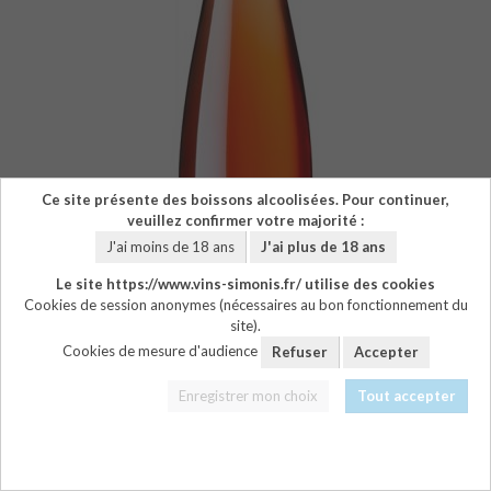
Ce site présente des boissons alcoolisées. Pour continuer,
veuillez confirmer votre majorité :
J'ai moins de 18 ans
J'ai plus de 18 ans
Le site https://www.vins-simonis.fr/ utilise des cookies
Cookies de session anonymes (nécessaires au bon fonctionnement du
site).
Cookies de mesure d'audience
Refuser
Accepter
Enregistrer mon choix
Tout accepter
TÉLÉCHARGER LE PDF