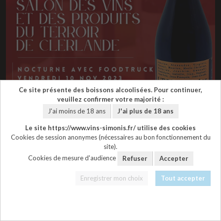
Ce site présente des boissons alcoolisées. Pour continuer,
veuillez confirmer votre majorité :
J'ai moins de 18 ans
J'ai plus de 18 ans
Le site https://www.vins-simonis.fr/ utilise des cookies
Cookies de session anonymes (nécessaires au bon fonctionnement du
site).
Cookies de mesure d'audience
Refuser
Accepter
08/11/2026
Salon des Vins de
Enregistrer mon choix
Tout accepter
Clerlande (63) 6, 7 et 8