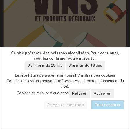
Ce site présente des boissons alcoolisées. Pour continuer,
veuillez confirmer votre majorité :
J'ai moins de 18 ans
J'ai plus de 18 ans
Le site https://www.vins-simonis.fr/ utilise des cookies
Cookies de session anonymes (nécessaires au bon fonctionnement du
site).
Cookies de mesure d'audience
Refuser
Accepter
11/04/2026
Foire des Vins de Riec
Enregistrer mon choix
Tout accepter
sur Bélon (29) les 11 et