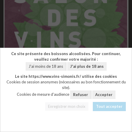
Ce site présente des boissons alcoolisées. Pour continuer,
veuillez confirmer votre majorité :
J'ai moins de 18 ans
J'ai plus de 18 ans
Le site https://www.vins-simonis.fr/ utilise des cookies
Cookies de session anonymes (nécessaires au bon fonctionnement du
site).
Cookies de mesure d'audience
Refuser
Accepter
28/11/2026
Salon Ambierle en Bio
Enregistrer mon choix
Tout accepter
(42) 28 et 29 novembre